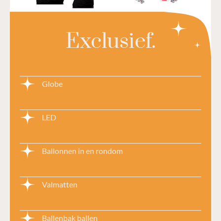
Exclusief.
Globe
LED
Ballonnen in en rondom
Valmatten
Ballenbak ballen