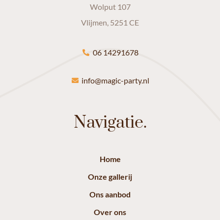
Wolput 107
Vlijmen, 5251 CE
06 14291678
info@magic-party.nl
Navigatie.
Home
Onze gallerij
Ons aanbod
Over ons