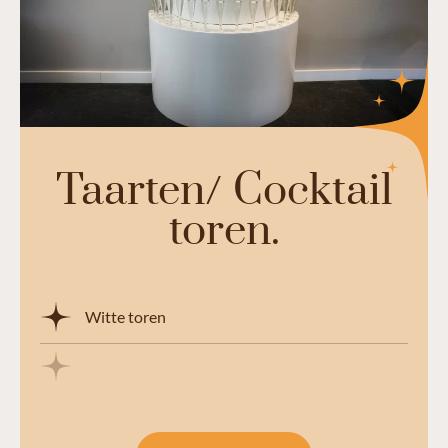
Taarten/ Cocktail
toren.
Witte toren