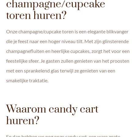
champagne/cupcake
toren huren?
Onze champagne/cupcake toren is een elegante blikvanger
die je feest naar een hoger niveau tilt. Met zijn glinsterende
champagnefluiten en heerlijke cupcakes, zorgt het voor een
feestelijke sfeer. Je gasten zullen genieten van het proosten
met een sprankelend glas terwijl ze genieten van een
smakelijke traktatie.
Waarom candy cart
huren?
En dan hebben we nog onze candy cart, een ware zoete