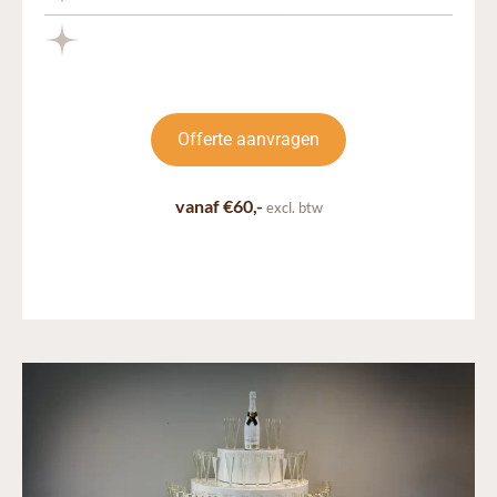
Offerte aanvragen
vanaf €60,-
excl. btw