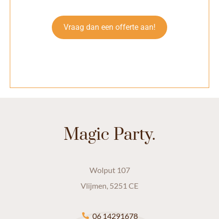
Vraag dan een offerte aan!
Magic Party.
Wolput 107
Vlijmen, 5251 CE
06 14291678